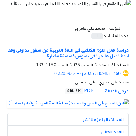
المؤلف =
محمدعلي عامري
عدد المقالات:
1
دراسة فعل اللوم الكلاميّ في اللغة العربيّة من منظور تداوليّ وفقا
لنمط "ديل هايمز" في نصوص قصصيّة مختارة
المجلد 21، العدد 2، الصيف 2025، الصفحة
115-133
10.22059/jal-lq.2025.386983.1460
محمدعلي عامري، علي ضيغمي
PDF
عرض المقالة
946.48 K
المقالات الجاهزة للنشر
العدد الحالي