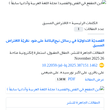
الكلمات الرئيسية =
الافتراض المسبق
عدد المقالات:
1
القصديّة التداوليّة في رسائل نهج‌البلاغة على ضوء نظريّة الافتراض
المسبق
المقالات الجاهزة للنشر، المقال المقبول، استمارة إلكترونية متاحة
26 November 2025
10.22059/jal-lq.2025.387151.1462
علی باقری، علی اکبر نورسیده، علی ضیغمی
PDF
عرض المقالة
1.58 M
المقالات الجاهزة للنشر