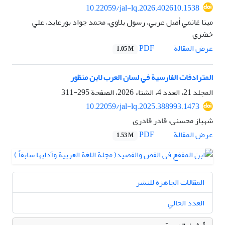
10.22059/jal-lq.2026.402610.1538
مینا غانمي أصل عربي، رسول بلاوي، محمد جواد بورعابد، علي
خضري
PDF
عرض المقالة
1.05 M
المترادفات الفارسية في لسان العرب لابن منظور
المجلد 21، العدد 4، الشتاء 2026، الصفحة
295-311
10.22059/jal-lq.2025.388993.1473
شهباز محسنی، قادر قادری
PDF
عرض المقالة
1.53 M
المقالات الجاهزة للنشر
العدد الحالي