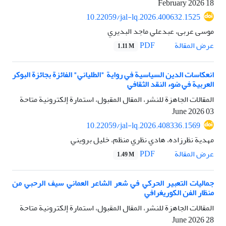
18 February 2026
10.22059/jal-lq.2026.400632.1525
موسی عربی، عبدعلي ماجد البديري
PDF
عرض المقالة
1.11 M
انعكاسات الدين السياسية في رواية "الطلياني" الفائزة بجائزة البوكر
العربية في ضوء النقد الثقافي
المقالات الجاهزة للنشر، المقال المقبول، استمارة إلكترونية متاحة
03 June 2026
10.22059/jal-lq.2026.408336.1569
مهدية نظرزاده، هادي نظري منظم، خلیل برويني
PDF
عرض المقالة
1.49 M
جماليات التعبير الحركي في شعر الشاعر العماني سيف الرحبي من
منظار الفن الكوريغرافي
المقالات الجاهزة للنشر، المقال المقبول، استمارة إلكترونية متاحة
28 June 2026