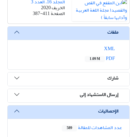
المجلد 16، العدد 3
الخريف 2020
الصفحة
387-411
ملفات
XML
PDF
1.09 M
شارك
إرسال الاستشهاد إلى
الإحصائيات
عدد المشاهدات للمقالة
589