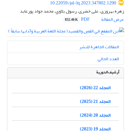
10.22059/jal-lq.2023.347802.1290
زهره بهروزی، علی خضری، رسول بلاوي، محمد جواد پورعابد
PDF
عرض المقالة
832.46 K
المقالات الجاهزة للنشر
العدد الحالي
أرشيف الدورية
المجلد 22 (2026)
المجلد 21 (2025)
المجلد 20 (2024)
المجلد 19 (2023)