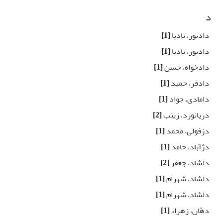
د
دادبور، نادیا
[1]
دادپور، نادیا
[1]
دادخواه، حسن
[1]
دادفر، حمید
[1]
دامادی، جواد
[1]
دریانورد، زینب
[2]
دزفولی، محمد
[1]
دژآباد، حامد
[1]
دلشاد، جعفر
[2]
دلشاد، شهرام
[1]
دلشاد، شهرام
[1]
دهّان، زهراء
[1]