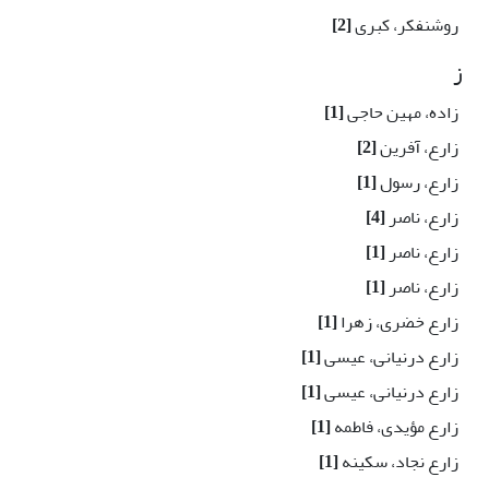
روشنفکر، کبری
[2]
ز
زاده، مهین حاجی
[1]
زارع، آفرین
[2]
زارع، رسول
[1]
زارع، ناصر
[4]
زارع، ناصر
[1]
زارع، ناصر
[1]
زارع خضری، زهرا
[1]
زارع درنیانی، عیسی
[1]
زارع درنیانی، عیسی
[1]
زارع مؤیدی، فاطمه
[1]
زارع نجاد، سکينه
[1]