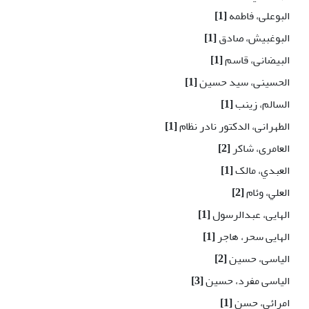
البوعلی، فاطمه
[1]
البوغبیش، صادق
[1]
البیضانی، قاسم
[1]
الحسینی، سید حسین
[1]
السالم، زینب
[1]
الطهرانی، الدکتور نادر نظام
[1]
العامری، شاکر
[2]
العبدي، مالک
[1]
العلي، وئام
[2]
الهایی، عبدالرسول
[1]
الهایی سحر، هاجر
[1]
الیاسی، حسین
[2]
الیاسی مفرد، حسین
[3]
امرائی، حسن
[1]