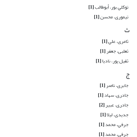
توکلي بور، أبوطالب
[1]
تیمورى، محسن
[1]
ث
ثامری، علي
[1]
ثعلبی، جعفر
[1]
ثقیل پور، نادیا
[1]
ج
جابری، ناصر
[1]
جادری، سهاد
[1]
جادری، عبیر
[2]
جدیدی، لیلا
[1]
جرفي، محمد
[1]
جرفی، محمد
[1]