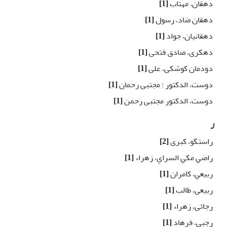
دهقان، مهتاب
[1]
دهقان ضاد، رسول
[1]
دهقانيان، جواد
[1]
دهکرى، صادق فتحى
[1]
دودمان کوشکی، علی
[1]
دوست، الدکتور : مجتبی رحمان
[1]
دوست، الدکتور مجتبی رحمن
[1]
ر
راستگو، کبری
[2]
راضي مكي السراي، زهراء
[1]
ربيعي، كامران
[1]
ربیعی، طالب
[1]
رجائی، زهراء
[1]
رجبی، فرهاد
[1]