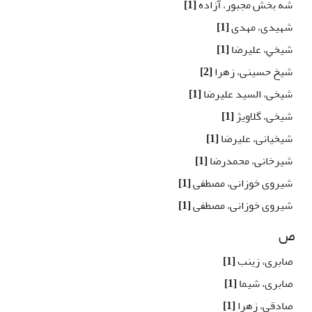
شه بخش مجبور، آزاده
[1]
شهیدی، مهدی
[1]
شيخي، عليرضا
[1]
شیخ حسینی، زهرا
[2]
شیخی، السید علیرضا
[1]
شیخی، گلاویژ
[1]
شیخیانی، علیرضا
[1]
شیرخانی، محمدرضا
[1]
شیروی خوزانی، مصطفى
[1]
شیروی خوزانی، مصطفی
[1]
ص
صابری، زینب
[1]
صابری، شیما
[1]
صادقی، زهرا
[1]