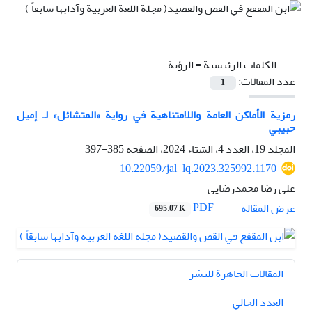
الكلمات الرئيسية =
الرؤية
عدد المقالات:
1
رمزية الأماكن العامة واللامتناهية في رواية «المتشائل» لـ إميل
حبيبي
المجلد 19، العدد 4، الشتاء 2024، الصفحة
385-397
10.22059/jal-lq.2023.325992.1170
علی رضا محمدرضایی
PDF
عرض المقالة
695.07 K
المقالات الجاهزة للنشر
العدد الحالي