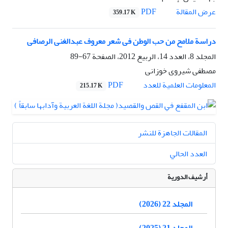
PDF
عرض المقالة
359.17 K
دراسة ملامح من حب الوطن فی شعر معروف عبدالغنی الرصافی
المجلد 8، العدد 14، الربيع 2012، الصفحة
67-89
مصطفى شیروی خوزانی
PDF
المعلومات العلمية للعدد
215.17 K
المقالات الجاهزة للنشر
العدد الحالي
أرشيف الدورية
المجلد 22 (2026)