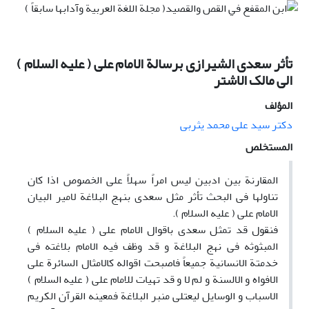
تأثر سعدی الشیرازی برسالة الامام علی ( علیه السلام )
الی مالک الاشتر
المؤلف
دکتر سید علی محمد یثربی
المستخلص
المقارنة بین ادبین لیس امراً سهلاً علی الخصوص اذا کان
تناولها فی البحث تأثر مثل سعدی بنهج البلاغة لامیر البیان
الامام علی ( علیه السلام ).
فنقول قد تمثل سعدی باقوال الامام علی ( علیه السلام )
المبثوثه فی نهج البلاغة و قد وظف فیه الامام بلاغته فی
خدمتة الانسانیة جمیعاً فاصبحت اقواله کالامثال السائرة علی
الافواه و الالسنة و لم لا و قد تهیات للامام علی ( علیه السلام )
الاسباب و الوسایل لیعتلی منبر البلاغة فمعینه القرآن الکریم