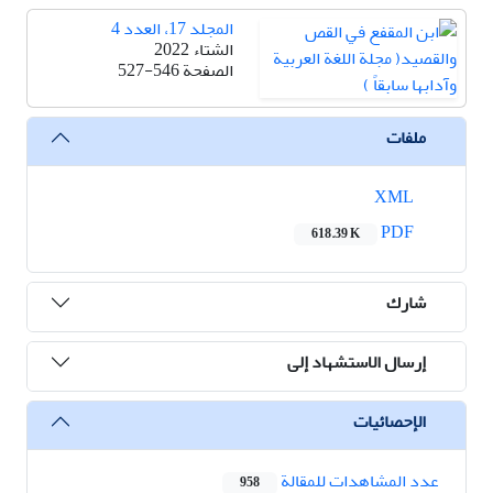
المجلد 17، العدد 4
الشتاء 2022
الصفحة
527-546
ملفات
XML
PDF
618.39 K
شارك
إرسال الاستشهاد إلى
الإحصائيات
عدد المشاهدات للمقالة
958