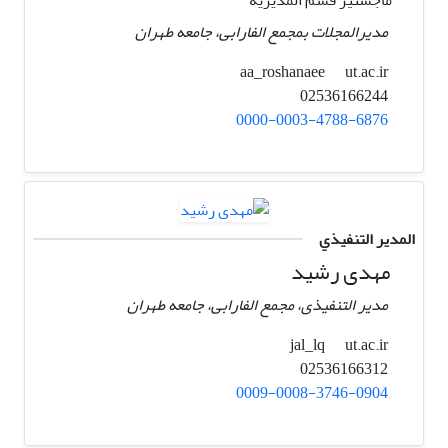
مدیرالمجلات بمجمع الفارابی، جامعه طهران
ut.ac.ir
aa_roshanaee
02536166244
0000-0003-4788-6876
المدير التنفيذي
مهدی رشید
مدیر التنفیذی، مجمع الفارابی، جامعه طهران
ut.ac.ir
jal_lq
02536166312
0009-0008-3746-0904