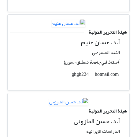
هيئة التحرير الدولية
أ.د. غسان غنيم
النقد المسرحي
أستاذ في جامعة دمشق-سوریا
hotmail.com
ghgh224
هيئة التحرير الدولية
أ.د. حسن المازونی
الدراسات الإیرانیة