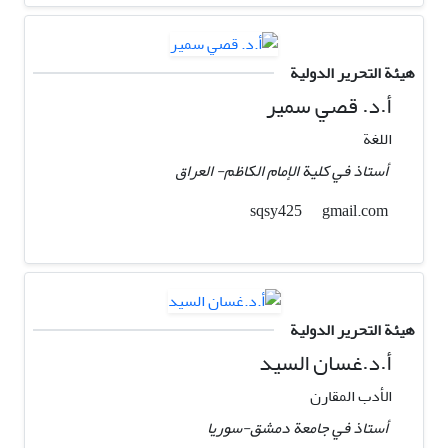
هيئة التحرير الدولية
أ.د. قصي سمير
اللغة
أستاذ في كلية الإمام الكاظم- العراق
gmail.com
sqsy425
هيئة التحرير الدولية
أ.د.غسان السيد
الأدب المقارن
أستاذ في جامعة دمشق-سوریا