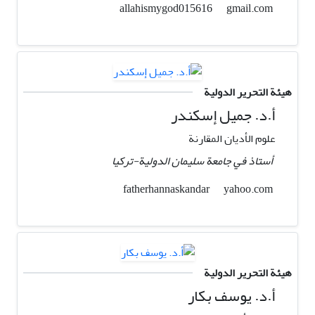
gmail.com
allahismygod015616
هيئة التحرير الدولية
أ.د. جميل إسكندر
علوم الأدیان المقارنة
أستاذ في جامعة سلیمان الدولیة-ترکیا
yahoo.com
fatherhannaskandar
هيئة التحرير الدولية
أ.د. يوسف بكار