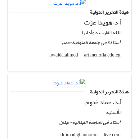
هيئة التحرير الدولية
أ.د.هويدا عزت
اللغة الفارسية وأدابها
أستاذة في جامعة المنوفية-مصر
art.menofia.edu.eg
hwaida.ahmed
هيئة التحرير الدولية
أ.د. عماد غنوم
الألسنیة
أستاذ فی الجامعة اللبنانیة- لبنان
live.com
dr.imad.ghannoum