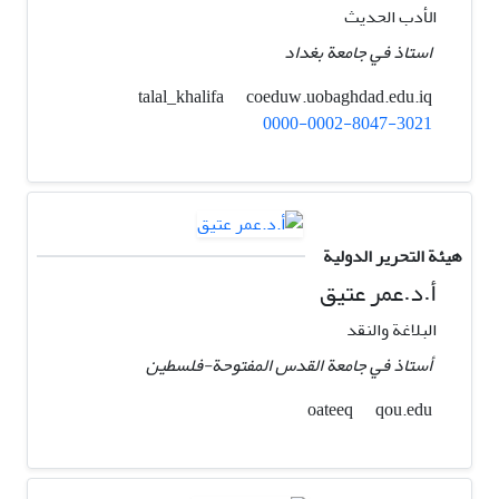
الأدب الحديث
استاذ في جامعة بغداد
coeduw.uobaghdad.edu.iq
talal_khalifa
0000-0002-8047-3021
هيئة التحرير الدولية
أ.د.عمر عتيق
البلاغة والنقد
أستاذ في جامعة القدس المفتوحة-فلسطين
qou.edu
oateeq