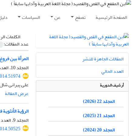
الصفحة الرئيسية
تصفح
عن
السياسات
دليل
الكلمات الر
عدد المقالات:
المرأة بین فروغ
المقالات الجاهزة للنشر
المجلد 10، العدد 1، الربيع 2014، الصفحة
العدد الحالي
2014.51974
علی پیرانی شال
أرشيف الدورية
عرض المقالة
المجلد 22 (2026)
الرؤیة الأنثویة
المجلد 21 (2025)
المجلد 9، العدد 4، الشتاء 2014، الصفحة
2014.50525
المجلد 20 (2024)