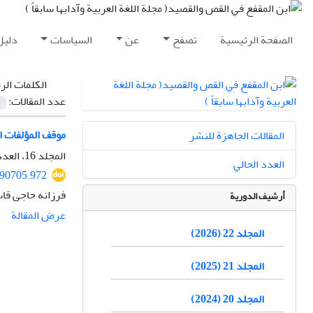
الصفحة الرئيسية
تصفح
عن
السياسات
دليل
الكلمات الر
عدد المقالات:
موقف المؤلفات ال
المقالات الجاهزة للنشر
المجلد 16، العدد 4، الشتاء 2021، الصفحة
العدد الحالي
290705.972
فرزانه حاجی قا
أرشيف الدورية
عرض المقالة
المجلد 22 (2026)
المجلد 21 (2025)
المجلد 20 (2024)