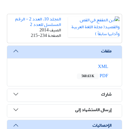
المجلد 10، العدد 2 - الرقم
المسلسل للعدد 2
الصيف 2014
الصفحة
215-234
ملفات
XML
PDF
560.63 K
شارك
إرسال الاستشهاد إلى
الإحصائيات