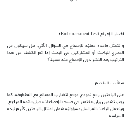
اختبار الإحراج (Embarrassment Test)
و تتمثّل قاعدة عمليّة للإفصاح في السؤال الآتي: هل سيكون من
المحرج للباحث أو المشاركين في البحث إذا تم الكشف عن هذا
الترتيب بعد النشر دون الإفصاح عنه مسبقاً؟
متطلّبات التقديم
على الباحثين رفع نموذج موقع لتضارب المصالح مع المخطوطة. كما
يجب تضمين بيان مختصر في قسم «الإفصاحات» قبل قائمة المراجع.
ويتحمل الباحث المراسل مسؤوليّة ضمان امتثال الباحثين كلّهم لهذه
السياسة.