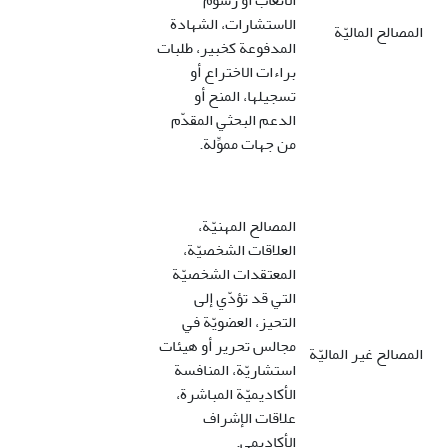
الأتعاب أو رسوم
الاستشارات، الشهادة
المصالح الماليّة
المدفوعة كخبير، طلبات
براءات الاختراع أو
تسجيلها، المنح أو
الدعم البحثي المقدّم
من جهات مموِّلة.
المصالح المهنيّة،
العلاقات الشخصيّة،
المعتقدات الشخصيّة
التي قد تؤدّي إلى
التحيز، العضويّة في
مجالس تحرير أو هيئات
المصالح غير الماليّة
استشاريّة، المنافسة
الأكاديميّة المباشرة،
علاقات الإشراف
الأكاديمي.