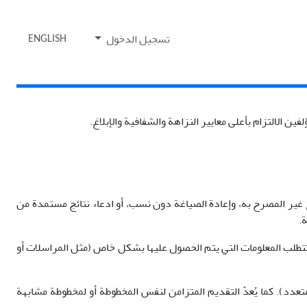
تسجيل الدخول
ENGLISH
ين الالتزام بأعلى معايير النزاهة والشفافية والإبلاغ.
 غير المصرح به، وإعادة الصياغة دون نسب، أو ادعاء نتائج مستمدة من
تتطلب المعلومات التي يتم الحصول عليها بشكل خاص (مثل المراسلات أو
). كما يُعدّ التقديم المتزامن لنفس المخطوطة أو لمخطوطة مشابهة