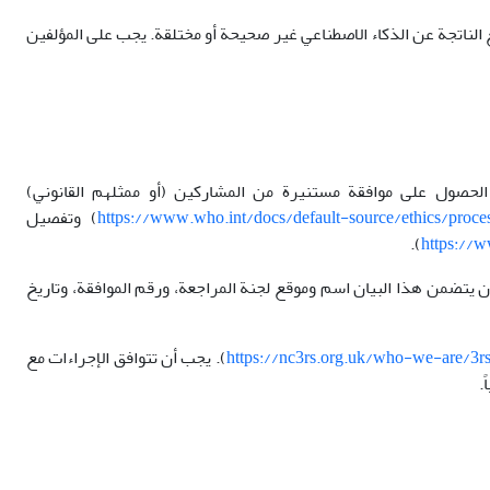
الناتجة عن الذكاء الاصطناعي غير صحيحة أو مختلقة. يجب على المؤلفين
حصول على موافقة مستنيرة من المشاركين (أو ممثلهم القانوني)
https://www.who.int/docs/default-source/ethics/proces
) وتفصيل
).
https://w
ن يتضمن هذا البيان اسم وموقع لجنة المراجعة، ورقم الموافقة، وتاريخ
https://nc3rs.org.uk/who-we-are/3r
). يجب أن تتوافق الإجراءات مع