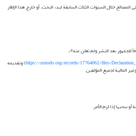
لمصالح خلال السنوات الثلاث السابقة لبدء البحث، أو خارج هذا الإطار
 للجمهور بعد النشر ولم تعلن عنه؟».
https://zenodo.org/records/17764062/files/Declaratio
) وتقديمه
ر المالية لجميع المؤلفين.
أو سحبها إذا لزم الأمر.