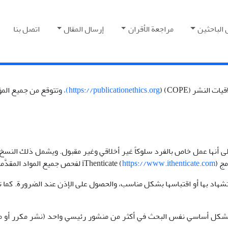
 الباحثين
مراجعة الأقران
إرسال المقال
اتصل بنا
النشر (COPE) (
https://publicationethics.org)،
وتتوقع من جميع المؤلف
لى أنها عمل خاص بالفرد سلوكاً غير أخلاقي وغير مقبول. ويشمل ذلك النسخ
i (
) لفحص جميع المواد المقدَّمة.
https://www.ithenticate.com
تشهاد بها أو اقتباسها بشكل مناسب، والحصول على الإذن عند الضرورة. كما 
كل أساسي نفس البحث في أكثر من منشور رئيسي واحد (نشر مكرر أو متعدد