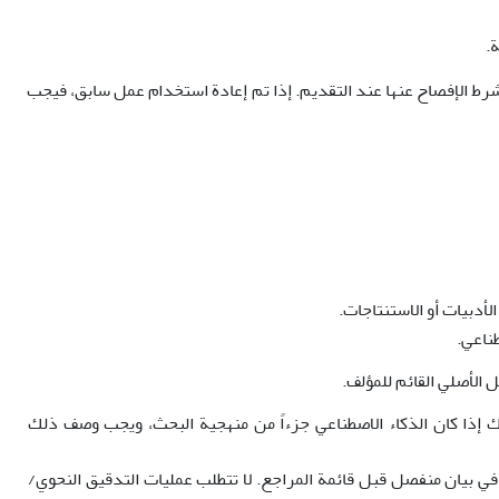
.
 الأطروحات الأكاديمية، بشرط الإفصاح عنها عند التقديم. إذا تم إعادة استخدام عمل سابق، فيجب
أدبيات أو الاستنتاجات.
طناعي.
 الأصلي القائم للمؤلف.
ذلك إذا كان الذكاء الاصطناعي جزءاً من منهجية البحث، ويجب وصف ذلك
في بيان منفصل قبل قائمة المراجع. لا تتطلب عمليات التدقيق النحوي/