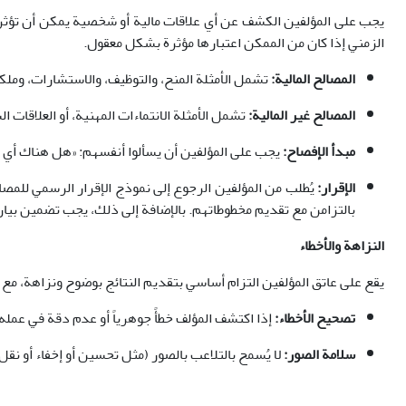
يجب على المؤلفين الكشف عن أي علاقات مالية أو شخصية يمكن أن تؤثر بش
الزمني إذا كان من الممكن اعتبارها مؤثرة بشكل معقول.
المصالح المالية:
تشمل الأمثلة المنح، والتوظيف، والاستشارات، وملكية
المصالح غير المالية:
تشمل الأمثلة الانتماءات المهنية، أو العلاقات 
مبدأ الإفصاح:
يجب على المؤلفين أن يسألوا أنفسهم: «هل هناك أي تر
الإقرار:
يُطلب من المؤلفين الرجوع إلى نموذج الإقرار الرسمي للمصا
بالتزامن مع تقديم مخطوطاتهم. بالإضافة إلى ذلك، يجب تضمين بي
النزاهة والأخطاء
يقع على عاتق المؤلفين التزام أساسي بتقديم النتائج بوضوح ونزاهة، مع تج
تصحيح الأخطاء:
إذا اكتشف المؤلف خطأً جوهرياً أو عدم دقة في عمله ا
سلامة الصور:
لا يُسمح بالتلاعب بالصور (مثل تحسين أو إخفاء أو نقل