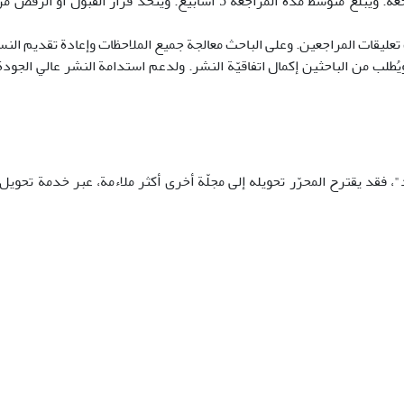
إذا عدّ المخطوط مناسباً، ينتقل إلى عمليّة المراجعة. ويبلغ متوسط مدّة 
تعليقات المراجعين. وعلى الباحث معالجة جميع الملاحظات وإعادة تقديم النسخة
"، فقد يقترح المحرّر تحويله إلى مجلّة أخرى أكثر ملاءمة، عبر خدمة تحويل