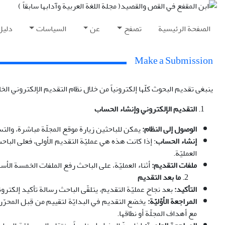
الصفحة الرئيسية
تصفح
عن
السياسات
دليل
Make a Submission
ينبغی تقديم البحوث کلّها إلكترونياً من خلال نظام التقديم الإلكتروني الخ
التقديم الإلكتروني وإنشاء الحساب
الوصول إلى النظام:
يمكن للباحثين زيارة موقع المجلّة مباشرة، والتسجيل، وتقديم 
إنشاء الحساب
: إذا كانت هذه هي عمليّة التقديم الأولى، فعلى الباحث
العمليّة.
ملفات التقديم:
أثناء العمليّة، على الباحث رفع الملفات الخمسة الأساس
ما بعد التقديم
التأكيد:
بعد نجاح عمليّة التقديم، يتلقّى الباحث رسالة تأكيد إلكترو
المراجعة الأوّليّة:
مع أهداف المجلّة أو نطاقها.