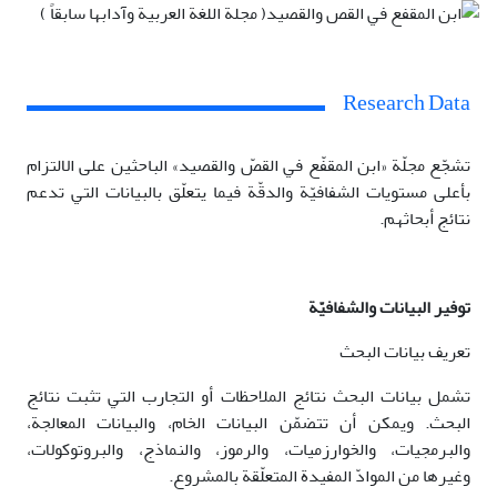
Research Data
تشجّع مجلّة «ابن المقفّع في القصّ والقصيد» الباحثين على الالتزام
بأعلى مستويات الشفافيّة والدقّة فيما يتعلّق بالبيانات التي تدعم
نتائج أبحاثهم.
توفير البيانات والشفافيّة
تعريف بيانات البحث
تشمل بيانات البحث نتائج الملاحظات أو التجارب التي تثبت نتائج
البحث. ويمكن أن تتضمّن البيانات الخام، والبيانات المعالجة،
والبرمجيات، والخوارزميات، والرموز، والنماذج، والبروتوكولات،
وغيرها من الموادّ المفيدة المتعلّقة بالمشروع.