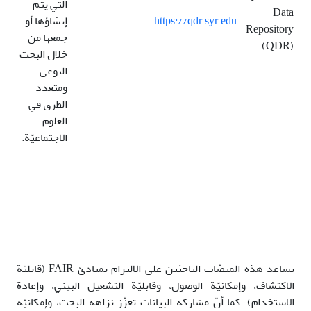
التي يتم
Data
https://qdr.syr.edu
إنشاؤها أو
Repository
جمعها من
(QDR)
خلال البحث
النوعي
ومتعدد
الطرق في
العلوم
الاجتماعيّة.
تساعد هذه المنصّات الباحثين على الالتزام بمبادئ FAIR (قابليّة
الاكتشاف، وإمكانيّة الوصول، وقابليّة التشغيل البيني، وإعادة
الاستخدام). كما أنّ مشاركة البيانات تعزّز نزاهة البحث، وإمكانيّة