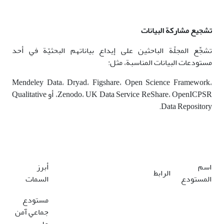
تشجيع مشاركة البيانات
تشجِّع المجلّة الباحثين على إيداع بياناتهم البحثيّة في أحد
مستودعات البيانات المناسبة، مثل:
Mendeley Data، Dryad، Figshare، Open Science Framework،
Zenodo، UK Data Service ReShare، OpenICPSR، أو Qualitative
Data Repository.
اسم
أبرز
الرابط
المستودع
السمات
مستودع
جماعي آمن