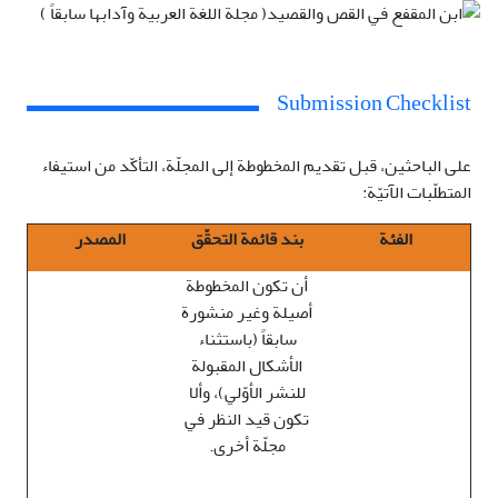
Submission Checklist
على الباحثين، قبل تقديم المخطوطة إلى المجلّة، التأكّد من استيفاء
المتطلّبات الآتيّة:
الفئة
بند قائمة التحقّق
المصدر
أن تكون المخطوطة
أصيلة وغير منشورة
سابقاً (باستثناء
الأشكال المقبولة
للنشر الأوّلي)، وألا
تكون قيد النظر في
مجلّة أخرى.