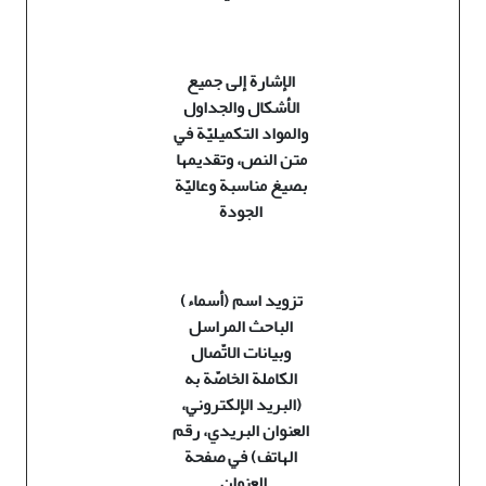
الإشارة إلى جميع
الأشكال والجداول
والمواد التكميليّة في
متن النص، وتقديمها
بصيغ مناسبة وعاليّة
الجودة
تزويد اسم (أسماء)
الباحث المراسل
وبيانات الاتّصال
الكاملة الخاصّة به
(البريد الإلكتروني،
العنوان البريدي، رقم
الهاتف) في صفحة
العنوان
.