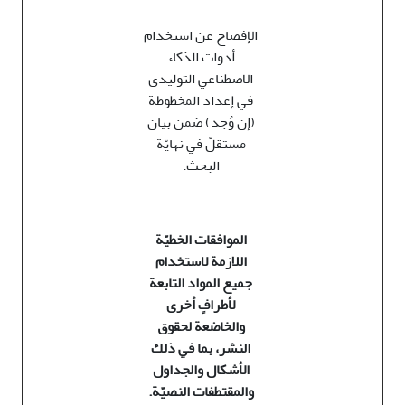
الإفصاح عن استخدام
أدوات الذكاء
الاصطناعي التوليدي
في إعداد المخطوطة
(إن وُجد) ضمن بيان
مستقلّ في نهايّة
البحث.
الموافقات الخطيّة
اللازمة لاستخدام
جميع المواد التابعة
لأطرافٍ أخرى
والخاضعة لحقوق
النشر، بما في ذلك
الأشكال والجداول
والمقتطفات النصيّة.