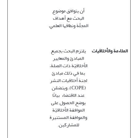
أن يتوافق موضوع
البحث مع أهداف
المجلّة ونطاقها العلمي.
الملاءمة والأخلاقيات
يلتزم البحث بجميع
المبادئ والمعايير
الأخلاقيّة ذات الصلة،
بما في ذلك مبادئ
لجنة أخلاقيات النشر
(COPE)، ويتضمّن
عند الاقتضاء بيانًا
يوضح الحصول على
الموافقة الأخلاقيّة
والموافقة المستنيرة
للمشاركين.