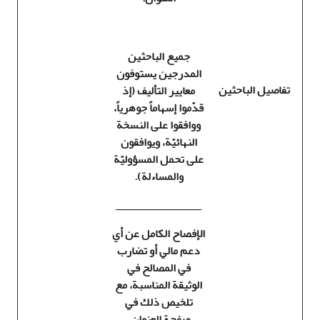
جميع الباحثين
المدرجين يستوفون
تفاصيل الباحثين
معايير التأليف (إذ
قدّموا إسهاماً جوهرياً،
ووافقوا على النسخة
النهائيّة، ويوافقون
على تحمل المسؤوليّة
والمساءلة)
.
_______________
الإفصاح الكامل عن أي
دعم مالي أو تضارب
في المصالح في
الوثيقة المناسبة، مع
تلخيص ذلك في
صفحة العنوان
.