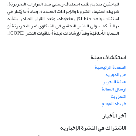
للباحثين تقديم طلب استئناف رسمي ضد القرارات التحريريّة،
شريطة استيفاء الشروط والإجراءات المحددة. وعادةً ما يُنظر في
استئناف واحد فقط لكل مخطوطة، ويُعد القرار الصادر بشأنه
نهائياً. كما يتولى الناشر التحقيق في الشكاوى غير التحريريّة أو
القضايا الأخلاقيّة وفقاً لإرشادات لجنة أخلاقيات النشر (COPE).
استكشاف مجلة
الصفحة الرئيسية
عن الدورية
هيئة التحرير
ارسال المقالة
اتصل بنا
خريطة الموقع
آخر الأخبار
الاشتراك في النشرة الإخبارية