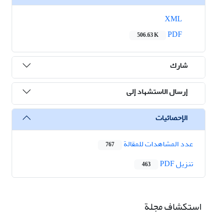
XML
PDF
506.63 K
شارك
إرسال الاستشهاد إلى
الإحصائيات
عدد المشاهدات للمقالة
767
تنزیل PDF
463
استكشاف مجلة