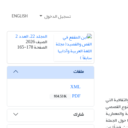
تسجيل الدخول
ENGLISH
المجلد 22، العدد 2
الصيف 2026
الصفحة
165-178
ملفات
XML
PDF
934.53 K
لثقافية التي
لنوع القصصي
 والمعمارية
شارك
ا حول الجملة
"، فضلًا عن