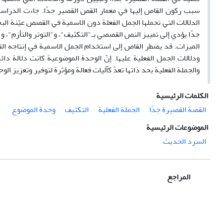
سبب ركون القاص إليها في معمار القص القصير جدًا. جاءت الدراسة 
الدلالات التي تحملها الجمل الفعلة دون الاسمية في القصص عيّنة الب
جدًا يؤدي إلى تمييز النص القصصي بـ"التكثيف"، و"التوتر والتأزم"، 
الميزات. قد يضطر القاص إلى استخدام الجمل الاسمية في إنتاجه القص
ودلالات الجمل الفعلية عليها. إنّ الوحدة الموضوعية كانت دلالة دائم
والجملة الفعلية بحد ذاتها تعدّ كآليات فعالة ومؤثرة لتوفير وتعزيز ال
الكلمات الرئيسية
القصة القصيرة جدًا
الجملة الفعلية
التكثيف
وحدة الموضوع
الموضوعات الرئيسية
السرد الحديث
المراجع