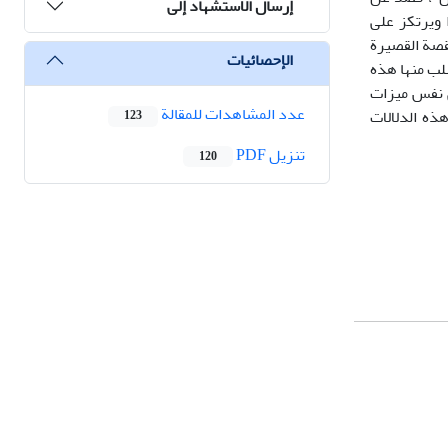
إرسال الاستشهاد إلى
 ويرتكز على
لقصة القصيرة
الإحصائيات
سلب منها هذه
في نفس ميزات
عدد المشاهدات للمقالة
هذه الدلالات
123
تنزیل PDF
120