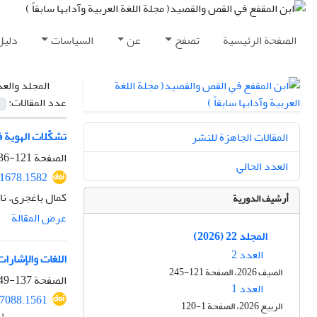
الصفحة الرئيسية
تصفح
عن
السياسات
دليل
المجلد والع
عدد المقالات:
تشكّلات الهوية 
المقالات الجاهزة للنشر
الصفحة
121-136
العدد الحالي
11678.1582
کمال باغجری، ن
أرشيف الدورية
عرض المقالة
المجلد 22 (2026)
العدد 2
اللغات والإشارات
الصيف 2026، الصفحة 121-245
الصفحة
137-149
العدد 1
07088.1561
الربيع 2026، الصفحة 1-120