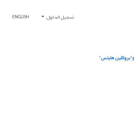
تسجيل الدخول
ENGLISH
" و"بروكلين هايتس"