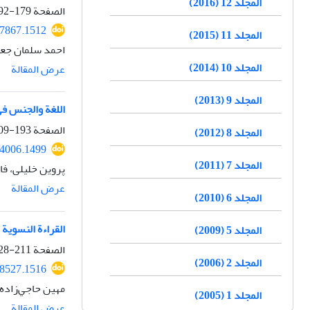
المجلد 12 (2016)
الصفحة
179-192
97867.1512
المجلد 11 (2015)
احمد سلمان جعی
المجلد 10 (2014)
عرض المقالة
المجلد 9 (2013)
اللغة والجنس في روايتي 
الصفحة
193-209
المجلد 8 (2012)
94006.1499
المجلد 7 (2011)
پروین خلیلی، فا
عرض المقالة
المجلد 6 (2010)
القراءة النسویة 
المجلد 5 (2009)
الصفحة
211-228
المجلد 2 (2006)
98527.1516
مهین حاجي‌زاده،
المجلد 1 (2005)
عرض المقالة