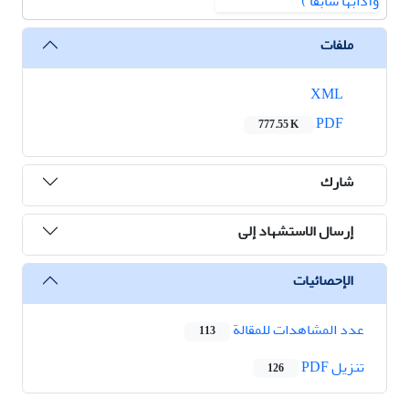
ملفات
XML
PDF
777.55 K
شارك
إرسال الاستشهاد إلى
الإحصائيات
عدد المشاهدات للمقالة
113
تنزیل PDF
126