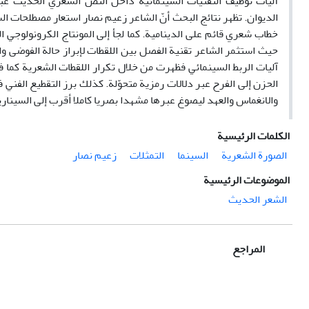
آليات توظيف التقنيات السينمائية داخل النص الشعري الحديث عبر
الديوان. تظهر نتائج البحث أنّ الشاعر زعيم نصار استعار مصطلحات السي
خطاب شعري قائم على الدينامية. كما لجأ إلى المونتاج الكرونولوجي
حيث استثمر الشاعر تقنية الفصل بين اللقطات لإبراز حالة الفوضى وا
آليات الربط السينمائي فظهرت من خلال تكرار اللقطات الشعرية كما 
الحزن إلى الفرح عبر دلالات رمزية متحوّلة. كذلك برز التقطيع الفني
والانغماس والعهد ليصوغ عبرها مشهدا بصريا كاملا أقرب إلى السينار
الكلمات الرئيسية
الصورة الشعرية
السينما
التمثلات
زعيم نصار
الموضوعات الرئيسية
الشعر الحديث
المراجع